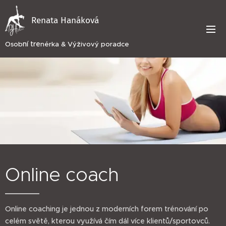
Renata Hanáková
ní tre
Osob
nérka & Výživový poradce
Online coach
Online coaching je jednou z moderních forem trénování po
celém světě, kterou využívá čím dál více klientů/sportovců.