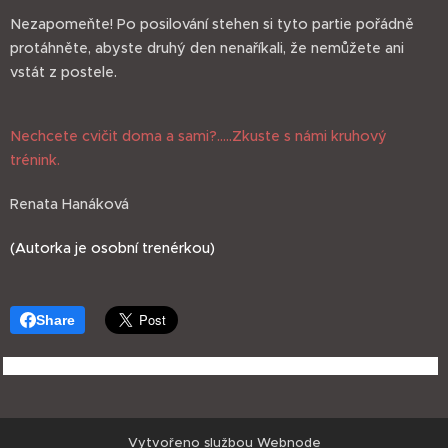
Nezapomeňte! Po posilování stehen si tyto partie pořádně
protáhněte, abyste druhý den nenaříkali, že nemůžete ani
vstát z postele.
Nechcete cvičit doma a sami?.....Zkuste s námi kruhový
trénink.
Renata Hanáková
(Autorka je osobní trenérkou)
Share
Vytvořeno službou
Webnode