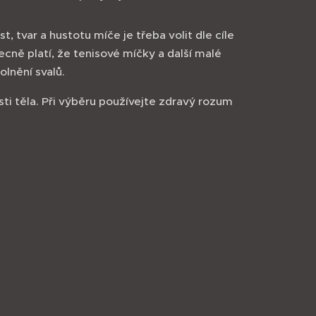
t, tvar a hustotu míče je třeba volit dle cíle
ecně platí, že tenisové míčky a další malé
lnění svalů.
sti těla. Při výběru používejte zdravý rozum